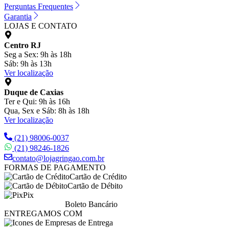
Perguntas Frequentes
Garantia
LOJAS E CONTATO
Centro RJ
Seg a Sex: 9h às 18h
Sáb: 9h às 13h
Ver localização
Duque de Caxias
Ter e Qui: 9h às 16h
Qua, Sex e Sáb: 8h às 18h
Ver localização
(21) 98006-0037
(21) 98246-1826
contato@lojagringao.com.br
FORMAS DE PAGAMENTO
Cartão de Crédito
Cartão de Débito
Pix
Boleto Bancário
ENTREGAMOS COM