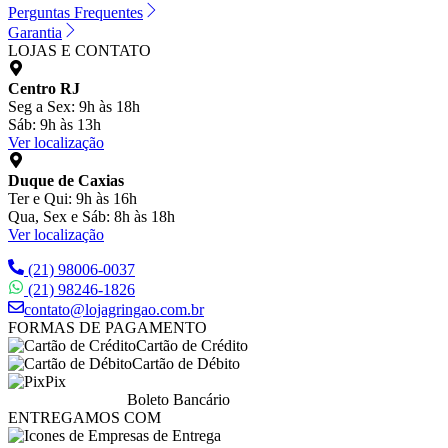
Perguntas Frequentes
Garantia
LOJAS E CONTATO
Centro RJ
Seg a Sex: 9h às 18h
Sáb: 9h às 13h
Ver localização
Duque de Caxias
Ter e Qui: 9h às 16h
Qua, Sex e Sáb: 8h às 18h
Ver localização
(21) 98006-0037
(21) 98246-1826
contato@lojagringao.com.br
FORMAS DE PAGAMENTO
Cartão de Crédito
Cartão de Débito
Pix
Boleto Bancário
ENTREGAMOS COM