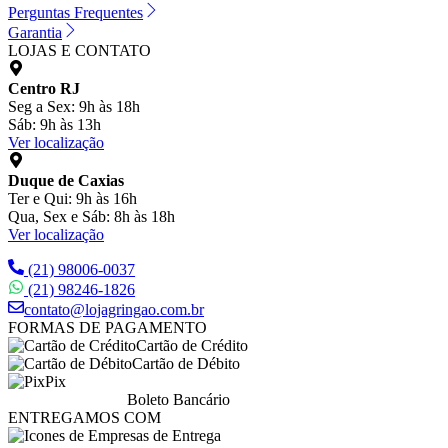
Perguntas Frequentes
Garantia
LOJAS E CONTATO
Centro RJ
Seg a Sex: 9h às 18h
Sáb: 9h às 13h
Ver localização
Duque de Caxias
Ter e Qui: 9h às 16h
Qua, Sex e Sáb: 8h às 18h
Ver localização
(21) 98006-0037
(21) 98246-1826
contato@lojagringao.com.br
FORMAS DE PAGAMENTO
Cartão de Crédito
Cartão de Débito
Pix
Boleto Bancário
ENTREGAMOS COM