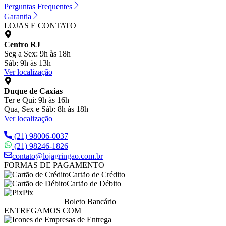
Perguntas Frequentes
Garantia
LOJAS E CONTATO
Centro RJ
Seg a Sex: 9h às 18h
Sáb: 9h às 13h
Ver localização
Duque de Caxias
Ter e Qui: 9h às 16h
Qua, Sex e Sáb: 8h às 18h
Ver localização
(21) 98006-0037
(21) 98246-1826
contato@lojagringao.com.br
FORMAS DE PAGAMENTO
Cartão de Crédito
Cartão de Débito
Pix
Boleto Bancário
ENTREGAMOS COM