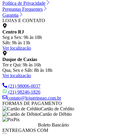
Política de Privacidade
Perguntas Frequentes
Garantia
LOJAS E CONTATO
Centro RJ
Seg a Sex: 9h às 18h
Sáb: 9h às 13h
Ver localização
Duque de Caxias
Ter e Qui: 9h às 16h
Qua, Sex e Sáb: 8h às 18h
Ver localização
(21) 98006-0037
(21) 98246-1826
contato@lojagringao.com.br
FORMAS DE PAGAMENTO
Cartão de Crédito
Cartão de Débito
Pix
Boleto Bancário
ENTREGAMOS COM